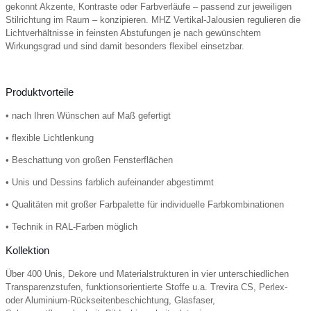
gekonnt Akzente, Kontraste oder Farbverläufe – passend zur jeweiligen
Stilrichtung im Raum – konzipieren. MHZ Vertikal-Jalousien regulieren die
Lichtverhältnisse in feinsten Abstufungen je nach gewünschtem
Wirkungsgrad und sind damit besonders flexibel einsetzbar.
Produktvorteile
• nach Ihren Wünschen auf Maß gefertigt
• flexible Lichtlenkung
• Beschattung von großen Fensterflächen
• Unis und Dessins farblich aufeinander abgestimmt
• Qualitäten mit großer Farbpalette für individuelle Farbkombinationen
• Technik in RAL-Farben möglich
Kollektion
Über 400 Unis, Dekore und Materialstrukturen in vier unterschiedlichen
Transparenzstufen, funktionsorientierte Stoffe u.a. Trevira CS, Perlex-
oder Aluminium-Rückseitenbeschichtung, Glasfaser,