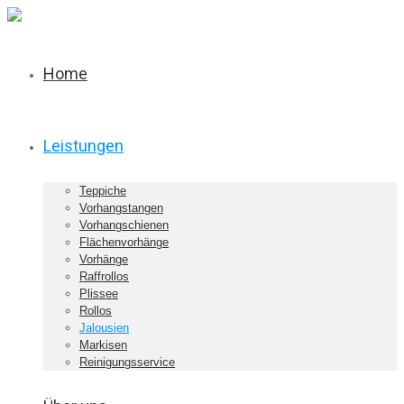
Home
Leistungen
Teppiche
Vorhangstangen
Vorhangschienen
Flächenvorhänge
Vorhänge
Raffrollos
Plissee
Rollos
Jalousien
Markisen
Reinigungsservice