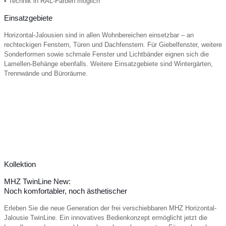
• Technik in RAL-Farben möglich
Einsatzgebiete
Horizontal-Jalousien sind in allen Wohnbereichen einsetzbar – an
rechteckigen Fenstern, Türen und Dachfenstern. Für Giebelfenster, weitere
Sonderformen sowie schmale Fenster und Lichtbänder eignen sich die
Lamellen-Behänge ebenfalls. Weitere Einsatzgebiete sind Wintergärten,
Trennwände und Büroräume.
Kollektion
MHZ TwinLine New:
Noch komfortabler, noch ästhetischer
Erleben Sie die neue Generation der frei verschiebbaren MHZ Horizontal-
Jalousie TwinLine. Ein innovatives Bedienkonzept ermöglicht jetzt die