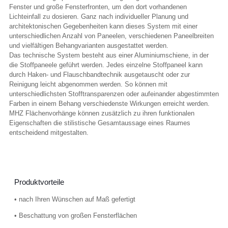
Fenster und große Fensterfronten, um den dort vorhandenen
Lichteinfall zu dosieren. Ganz nach individueller Planung und
architektonischen Gegebenheiten kann dieses System mit einer
unterschiedlichen Anzahl von Paneelen, verschiedenen Paneelbreiten
und vielfältigen Behangvarianten ausgestattet werden.
Das technische System besteht aus einer Aluminiumschiene, in der
die Stoffpaneele geführt werden. Jedes einzelne Stoffpaneel kann
durch Haken- und Flauschbandtechnik ausgetauscht oder zur
Reinigung leicht abgenommen werden. So können mit
unterschiedlichsten Stofftransparenzen oder aufeinander abgestimmten
Farben in einem Behang verschiedenste Wirkungen erreicht werden.
MHZ Flächenvorhänge können zusätzlich zu ihren funktionalen
Eigenschaften die stilistische Gesamtaussage eines Raumes
entscheidend mitgestalten.
Produktvorteile
• nach Ihren Wünschen auf Maß gefertigt
• Beschattung von großen Fensterflächen