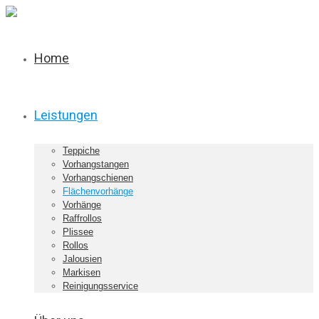
Home
Leistungen
Teppiche
Vorhangstangen
Vorhangschienen
Flächenvorhänge
Vorhänge
Raffrollos
Plissee
Rollos
Jalousien
Markisen
Reinigungsservice